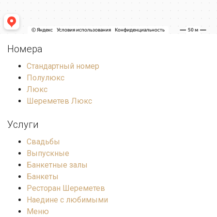
Номера
Стандартный номер
Полулюкс
Люкс
Шереметев Люкс
Услуги
Свадьбы
Выпускные
Банкетные залы
Банкеты
Ресторан Шереметев
Наедине с любимыми
Меню