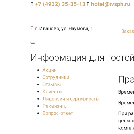
+7 (4932) 35-35-13
hotel@ivsph.ru
г. Иваново, ул. Наумова, 1
Заказ
Информация для госте
Акции
Пра
Сотрудники
Отзывы
Клиенты
Времен
Лицензии и сертификаты
Времен
Реквизиты
Вопрос-ответ
При ра
цены н
компли