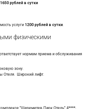
1650 рублей в сутки
имость услуги
1200 рублей в сутки
.
ными физическими
оответствует нормам приема и обслуживания
арковую зону.
ы Отеля. Широкий лифт.
.
омплексе "Шереметев Парк Отель" 4****,