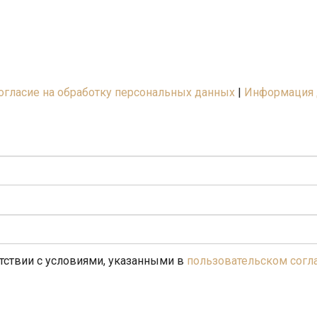
огласие на обработку персональных данных
|
Информация 
етствии с условиями, указанными в
пользовательском сог