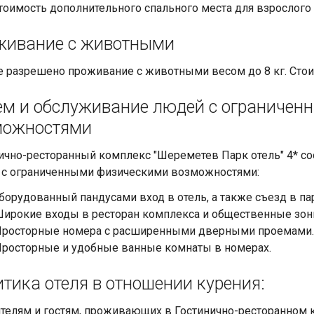
тоимость дополнительного спального места для взрослого
живание с животными
е разрешено проживание с животными весом до 8 кг. Сто
м и обслуживание людей с ограничен
можностями
ично-ресторанный комплекс "Шереметев Парк отель" 4* с
 с ограниченными физическими возможностями:
борудованный пандусами вход в отель, а также съезд в п
ирокие входы в ресторан комплекса и общественные зон
росторные номера с расширенными дверными проемами
росторные и удобные ванные комнаты в номерах.
тика отеля в отношении курения:
телям и гостям, проживающих в Гостинично-ресторанном к