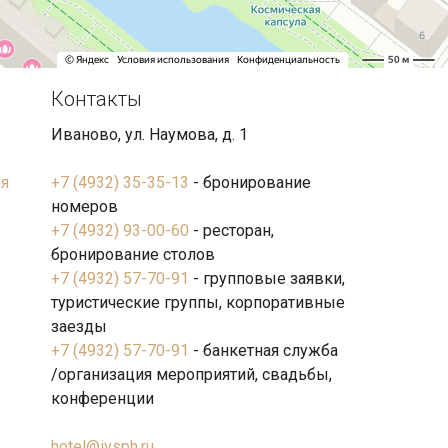
Контакты
Иваново, ул. Наумова, д. 1
я
+7 (4932) 35-35-13
- бронирование
номеров
+7 (4932) 93-00-60
- ресторан,
бронирование столов
+7 (4932) 57-70-91
- групповые заявки,
туристические группы, корпоративные
заезды
+7 (4932) 57-70-91
- банкетная служба
/организация мероприятий, свадьбы,
конференции
hotel@ivsph.ru