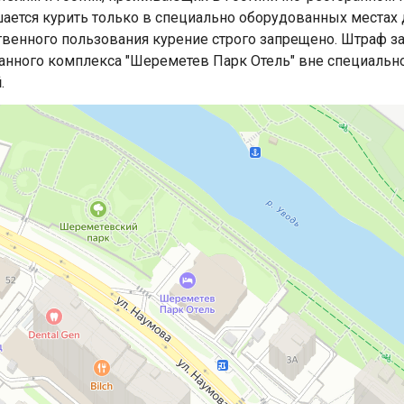
ается курить только в специально оборудованных местах д
венного пользования курение строго запрещено. Штраф за
анного комплекса "Шереметев Парк Отель" вне специально
й
.