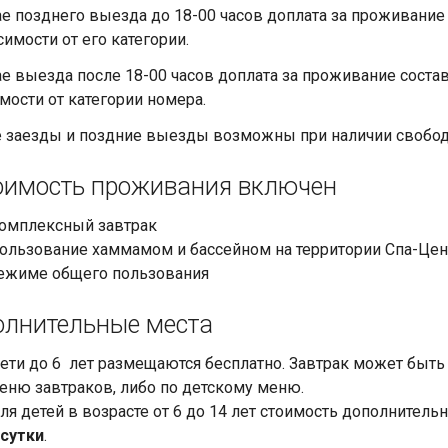
ае позднего выезда до 18-00 часов доплата за проживание
симости от его категории.
ае выезда после 18-00 часов доплата за проживание соста
мости от категории номера.
 заезды и поздние выезды возможны при наличии свобо
оимость проживания включен
омплексный завтрак
ользование хаммамом и бассейном на территории Спа-Центра
ежиме общего пользования
лнительные места
ети до 6 лет размещаются бесплатно. Завтрак может быть 
еню завтраков, либо по детскому меню.
ля детей в возрасте от 6 до 14 лет стоимость дополнитель
 сутки
.