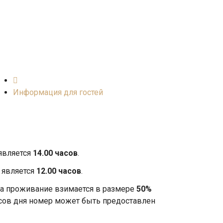
Информация для гостей
является
14.00 часов
.
 является
12.00 часов
.
 за проживание взимается в размере
50%
асов дня номер может быть предоставлен