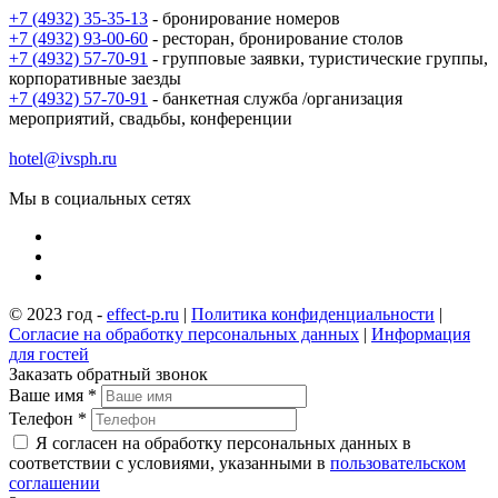
+7 (4932) 35-35-13
- бронирование номеров
+7 (4932) 93-00-60
- ресторан, бронирование столов
+7 (4932) 57-70-91
- групповые заявки, туристические группы,
корпоративные заезды
+7 (4932) 57-70-91
- банкетная служба /организация
мероприятий, свадьбы, конференции
hotel@ivsph.ru
Мы в социальных сетях
© 2023 год -
effect-p.ru
|
Политика конфиденциальности
|
Согласие на обработку персональных данных
|
Информация
для гостей
Заказать обратный звонок
Ваше имя
*
Телефон
*
Я согласен на обработку персональных данных в
соответствии с условиями, указанными в
пользовательском
соглашении