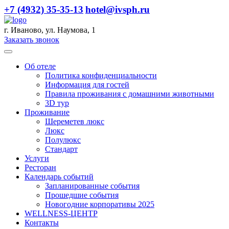
+7 (4932) 35-35-13
hotel@ivsph.ru
г. Иваново, ул. Наумова, 1
Заказать звонок
Об отеле
Политика конфиденциальности
Информация для гостей
Правила проживания с домашними животными
3D тур
Проживание
Шереметев люкс
Люкс
Полулюкс
Стандарт
Услуги
Ресторан
Календарь событий
Запланированные события
Прошедшие события
Новогодние корпоративы 2025
WELLNESS-ЦЕНТР
Контакты