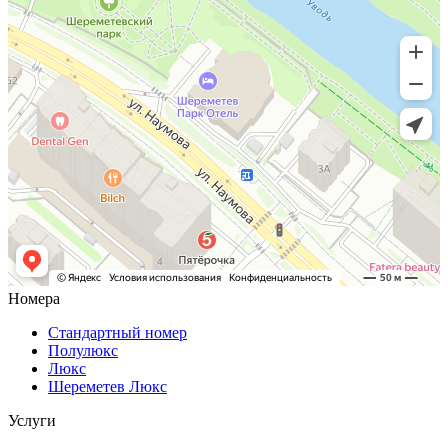
Номера
Стандартный номер
Полулюкс
Люкс
Шереметев Люкс
Услуги