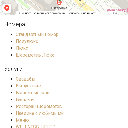
Номера
Стандартный номер
Полулюкс
Люкс
Шереметев Люкс
Услуги
Свадьбы
Выпускные
Банкетные залы
Банкеты
Ресторан Шереметев
Наедине с любимыми
Меню
WELLNESS-ЦЕНТР